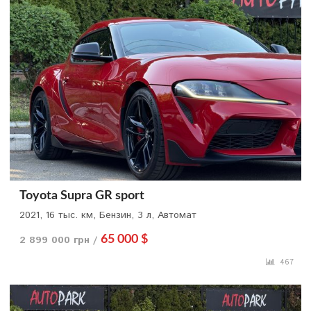
Toyota Supra GR sport
2021, 16 тыс. км, Бензин, 3 л, Автомат
2 899 000 грн /
65 000 $
467