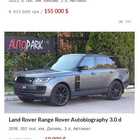
2023, 0 тыс. км, Бензин, 2 л, Автомат
6 913 000 грн /
155 000 $
482
Land Rover Range Rover Autobiography 3.0 d
2018, 102 тыс. км, Дизель, 3 л, Автомат