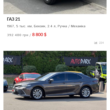
ГАЗ 21
1967, 5 тыс. км, Бензин, 2.4 л, Ручна / Механіка
392 480 грн /
8 800 $
224