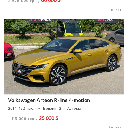
2 676 000 грн /
60 000 $
461
Volkswagen Arteon R-line 4-motion
2017, 122 тыс. км, Бензин, 2 л, Автомат
1 115 000 грн /
25 000 $
482