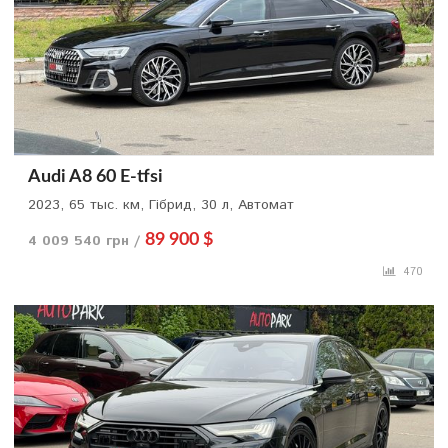
Audi A8 60 E-tfsi
2023, 65 тыс. км, Гібрид, 30 л, Автомат
4 009 540 грн /
89 900 $
470