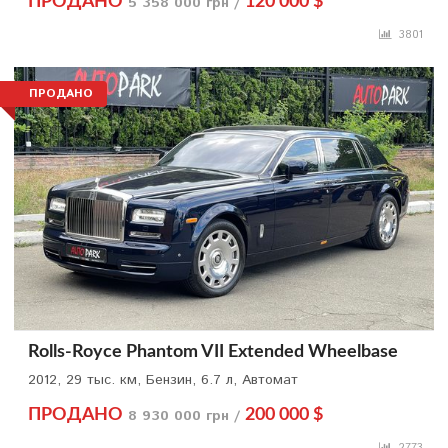
ПРОДАНО
5 358 000 грн /
120 000 $
3801
ПРОДАНО
Rolls-Royce Phantom VII Extended Wheelbase
2012, 29 тыс. км, Бензин, 6.7 л, Автомат
ПРОДАНО
8 930 000 грн /
200 000 $
2773