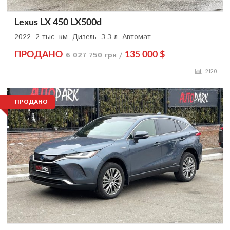
Lexus LX 450 LX500d
2022, 2 тыс. км, Дизель, 3.3 л, Автомат
ПРОДАНО
6 027 750 грн /
135 000 $
2120
ПРОДАНО