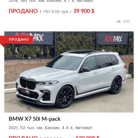
2014, 160 тыс. км, Бензин, 4.7 л, Автомат
ПРОДАНО
1 781 535 грн /
39 900 $
4261
ПРОДАНО
BMW X7 50i M-pack
2021, 52 тыс. км, Бензин, 4.4 л, Автомат