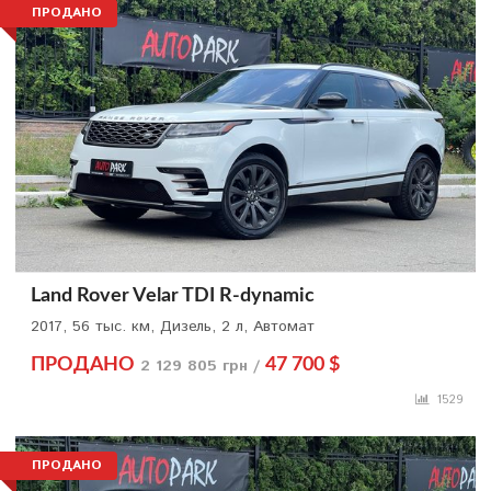
ПРОДАНО
Land Rover Velar TDI R-dynamic
2017, 56 тыс. км, Дизель, 2 л, Автомат
ПРОДАНО
2 129 805 грн /
47 700 $
1529
ПРОДАНО