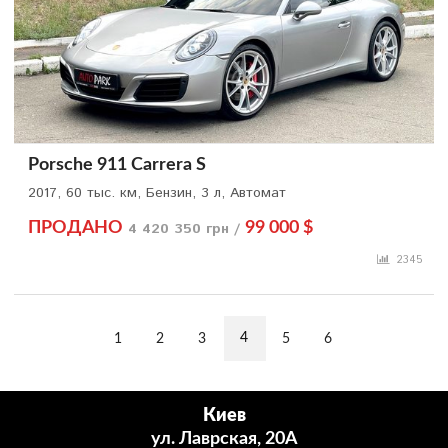
Porsche 911 Carrera S
2017, 60 тыс. км, Бензин, 3 л, Автомат
ПРОДАНО
4 420 350 грн /
99 000 $
2345
4
1
2
3
5
6
Киев
ул. Лаврская, 20А