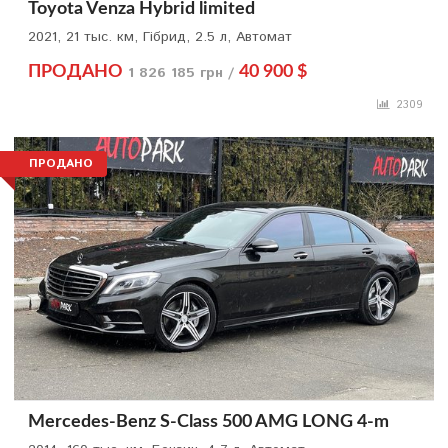
Toyota Venza Hybrid limited
2021, 21 тыс. км, Гібрид, 2.5 л, Автомат
ПРОДАНО
1 826 185 грн /
40 900 $
2309
ПРОДАНО
Mercedes-Benz S-Class 500 AMG LONG 4-m