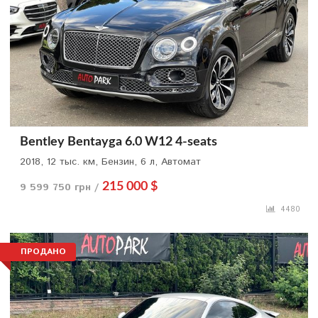
Bentley Bentayga 6.0 W12 4-seats
2018, 12 тыс. км, Бензин, 6 л, Автомат
9 599 750 грн /
215 000 $
4480
ПРОДАНО