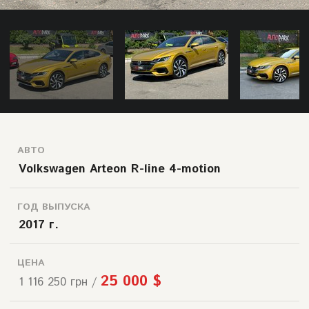
АВТО
Volkswagen Arteon R-line 4-motion
ГОД ВЫПУСКА
2017 г.
ЦЕНА
25 000 $
1 116 250 грн /