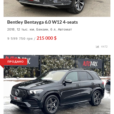
Bentley Bentayga 6.0 W12 4-seats
2018, 12 тыс. км, Бензин, 6 л, Автомат
9 599 750 грн /
215 000 $
4472
ПРОДАНО