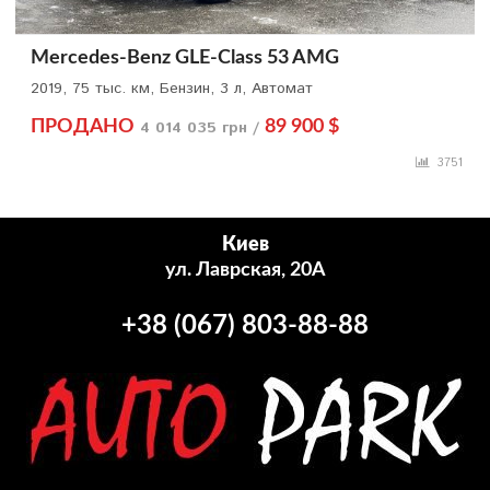
Mercedes-Benz GLE-Class 53 AMG
2019, 75 тыс. км, Бензин, 3 л, Автомат
ПРОДАНО
4 014 035 грн /
89 900 $
3751
Киев
ул. Лаврская, 20А
+38 (067) 803-88-88