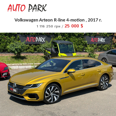
Volkswagen Arteon R-line 4-motion , 2017 г.
25 000 $
1 116 250 грн /