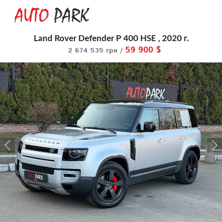
Land Rover Defender P 400 HSE , 2020 г.
59 900 $
2 674 535 грн /