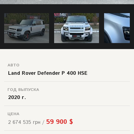
АВТО
Land Rover Defender P 400 HSE
ГОД ВЫПУСКА
2020 г.
ЦЕНА
59 900 $
2 674 535 грн /