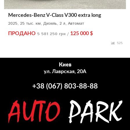
Mercedes-Benz V-Class V300 extra long
2025, 25 тыс. км, Дизель, 2 л, Автомат
ПРОДАНО
5 581 250 грн /
125 000 $
525
Киев
ул. Лаврская, 20А
+38 (067) 803-88-88