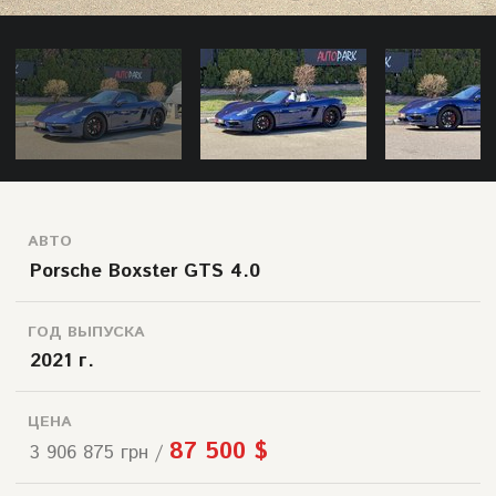
АВТО
Porsche Boxster GTS 4.0
ГОД ВЫПУСКА
2021 г.
ЦЕНА
87 500 $
3 906 875 грн /