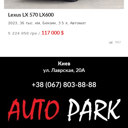
Lexus LX 570 LX600
2023, 36 тыс. км, Бензин, 3.5 л, Автомат
5 224 050 грн /
117 000 $
1107
Киев
ул. Лаврская, 20А
+38 (067) 803-88-88