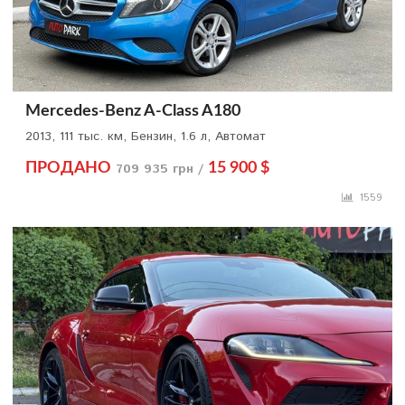
Mercedes-Benz A-Class A180
2013, 111 тыс. км, Бензин, 1.6 л, Автомат
ПРОДАНО
709 935 грн /
15 900 $
1559