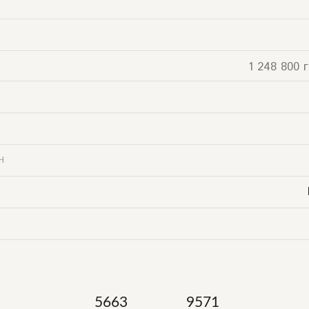
1 248 800 г
Ч
5663
9571