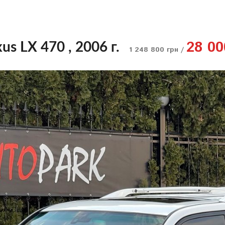
28 00
us LX 470 , 2006 г.
1 248 800 грн /